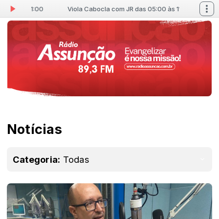
às 11:00
Viola Cabocla com JR das 05:00 às 11:00
Notícias
Categoria:
Todas