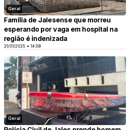
Geral
Família de Jalesense que morreu
esperando por vaga em hospital na
região é indenizada
21/01/2025 • 14:08
Geral
Polícia Civil de Jales prende homem