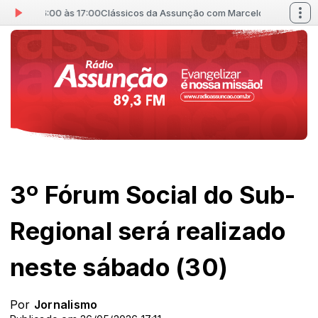
s 16:00 às 17:00
Clássicos da Assunção com Marcelo Marcondes das 16
3º Fórum Social do Sub-
Regional será realizado
neste sábado (30)
Por
Jornalismo