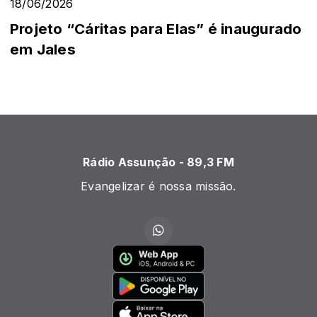
18/06/2026
Projeto “Cáritas para Elas” é inaugurado
em Jales
Rádio Assunção - 89,3 FM
Evangelizar é nossa missão.