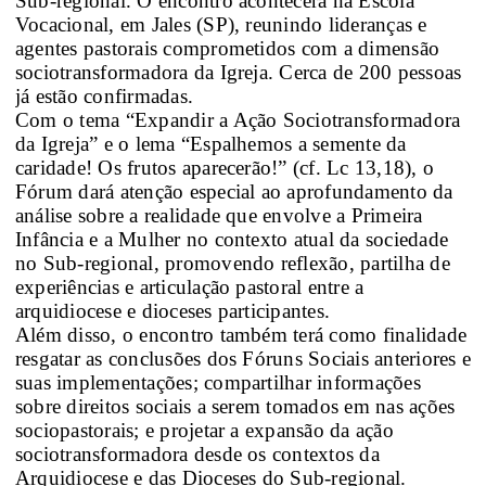
Sub-regional. O encontro acontecerá na Escola
Vocacional, em Jales (SP), reunindo lideranças e
agentes pastorais comprometidos com a dimensão
sociotransformadora da Igreja. Cerca de 200 pessoas
já estão confirmadas.
Com o tema “Expandir a Ação Sociotransformadora
da Igreja” e o lema “Espalhemos a semente da
caridade! Os frutos aparecerão!” (cf. Lc 13,18), o
Fórum dará atenção especial ao aprofundamento da
análise sobre a realidade que envolve a Primeira
Infância e a Mulher no contexto atual da sociedade
no Sub-regional, promovendo reflexão, partilha de
experiências e articulação pastoral entre a
arquidiocese e dioceses participantes.
Além disso, o encontro também terá como finalidade
resgatar as conclusões dos Fóruns Sociais anteriores e
suas implementações; compartilhar informações
sobre direitos sociais a serem tomados em nas ações
sociopastorais; e projetar a expansão da ação
sociotransformadora desde os contextos da
Arquidiocese e das Dioceses do Sub-regional.