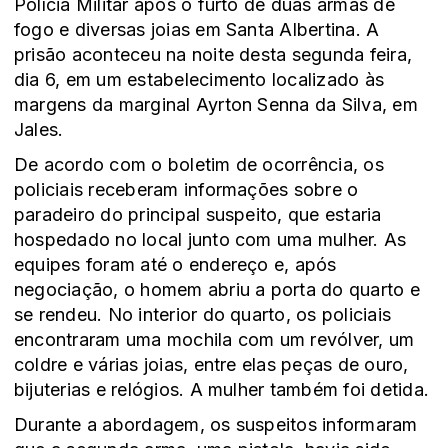
Polícia Militar após o furto de duas armas de
fogo e diversas joias em Santa Albertina. A
prisão aconteceu na noite desta segunda feira,
dia 6, em um estabelecimento localizado às
margens da marginal Ayrton Senna da Silva, em
Jales.
De acordo com o boletim de ocorrência, os
policiais receberam informações sobre o
paradeiro do principal suspeito, que estaria
hospedado no local junto com uma mulher. As
equipes foram até o endereço e, após
negociação, o homem abriu a porta do quarto e
se rendeu. No interior do quarto, os policiais
encontraram uma mochila com um revólver, um
coldre e várias joias, entre elas peças de ouro,
bijuterias e relógios. A mulher também foi detida.
Durante a abordagem, os suspeitos informaram