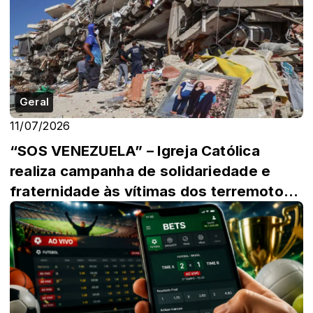
Geral
11/07/2026
“SOS VENEZUELA” – Igreja Católica
realiza campanha de solidariedade e
fraternidade às vítimas dos terremotos
da Venez...