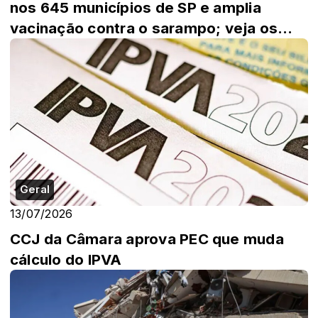
nos 645 municípios de SP e amplia
vacinação contra o sarampo; veja os
imunizantes d...
Geral
13/07/2026
CCJ da Câmara aprova PEC que muda
cálculo do IPVA