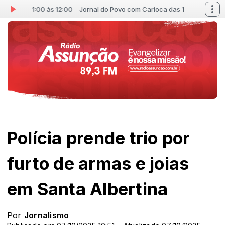
 das 11:00 às 12:00
Jornal do Povo com Carioca das 11:00 às 12:00
Polícia prende trio por
furto de armas e joias
em Santa Albertina
Por
Jornalismo