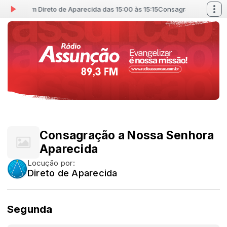
ida com Direto de Aparecida das 15:00 às 15:15
Consagração a Nossa S
Consagração a Nossa Senhora
Aparecida
Locução por:
Direto de Aparecida
Segunda