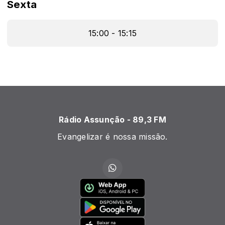
Sexta
15:00 - 15:15
Rádio Assunção - 89,3 FM
Evangelizar é nossa missão.