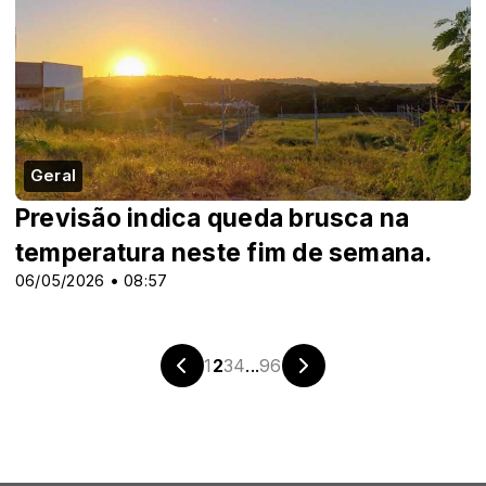
Geral
Previsão indica queda brusca na
temperatura neste fim de semana.
06/05/2026 • 08:57
1
2
3
4
...
96