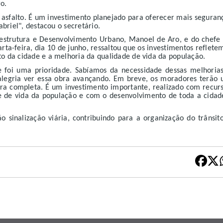
o.
asfalto. É um investimento planejado para oferecer mais seguran
briel", destacou o secretário.
raestrutura e Desenvolvimento Urbano, Manoel de Aro, e do chefe
rta-feira, dia 10 de junho, ressaltou que os investimentos reflete
 da cidade e a melhoria da qualidade de vida da população.
e foi uma prioridade. Sabíamos da necessidade dessas melhoria
alegria ver essa obra avançando. Em breve, os moradores terão
ra completa. É um investimento importante, realizado com recur
 de vida da população e com o desenvolvimento de toda a cidad
 sinalização viária, contribuindo para a organização do trânsit