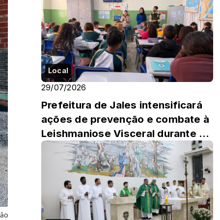
Local
29/07/2026
Prefeitura de Jales intensificará
ações de prevenção e combate à
Leishmaniose Visceral durante o
mês de agosto
ção