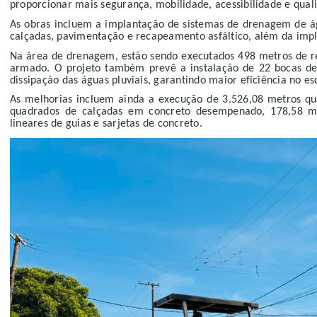
proporcionar mais segurança, mobilidade, acessibilidade e qual
As obras incluem a implantação de sistemas de drenagem de águ
calçadas, pavimentação e recapeamento asfáltico, além da impla
Na área de drenagem, estão sendo executados 498 metros de r
armado. O projeto também prevê a instalação de 22 bocas de l
dissipação das águas pluviais, garantindo maior eficiência no 
As melhorias incluem ainda a execução de 3.526,08 metros q
quadrados de calçadas em concreto desempenado, 178,58 m
lineares de guias e sarjetas de concreto.