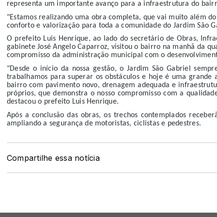
representa um importante avanço para a infraestrutura do bairr
"Estamos realizando uma obra completa, que vai muito além do 
conforto e valorização para toda a comunidade do Jardim São Ga
O prefeito Luis Henrique, ao lado do secretário de Obras, Inf
gabinete José Angelo Caparroz, visitou o bairro na manhã da qua
compromisso da administração municipal com o desenvolvimento
"Desde o início da nossa gestão, o Jardim São Gabriel sempr
trabalhamos para superar os obstáculos e hoje é uma grande 
bairro com pavimento novo, drenagem adequada e infraestrutu
próprios, que demonstra o nosso compromisso com a qualidade
destacou o prefeito Luis Henrique.
Após a conclusão das obras, os trechos contemplados receberão
ampliando a segurança de motoristas, ciclistas e pedestres.
Compartilhe essa notícia