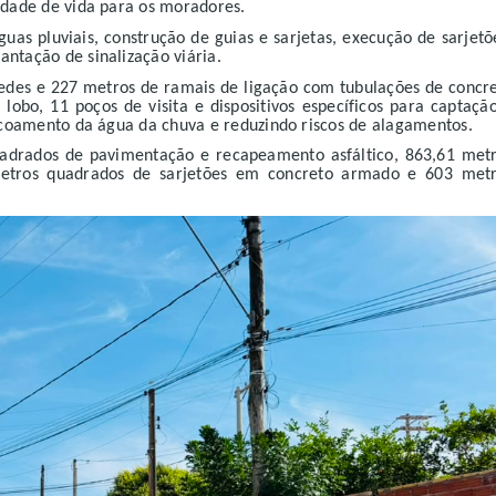
idade de vida para os moradores.
as pluviais, construção de guias e sarjetas, execução de sarjetõ
ntação de sinalização viária.
edes e 227 metros de ramais de ligação com tubulações de concr
obo, 11 poços de visita e dispositivos específicos para captaçã
escoamento da água da chuva e reduzindo riscos de alagamentos.
uadrados de pavimentação e recapeamento asfáltico, 863,61 met
etros quadrados de sarjetões em concreto armado e 603 met