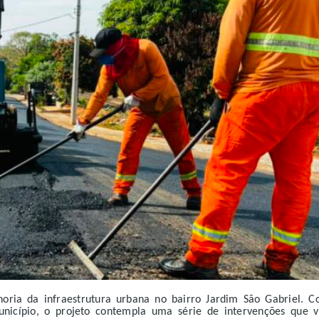
oria da infraestrutura urbana no bairro Jardim São Gabriel. 
unicípio, o projeto contempla uma série de intervenções que 