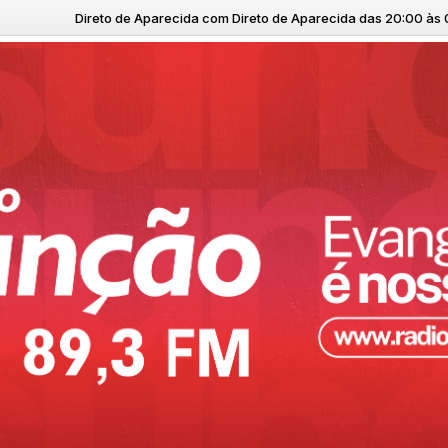
cida com Direto de Aparecida das 20:00 às 05:00