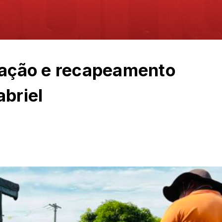
ntação e recapeamento
abriel