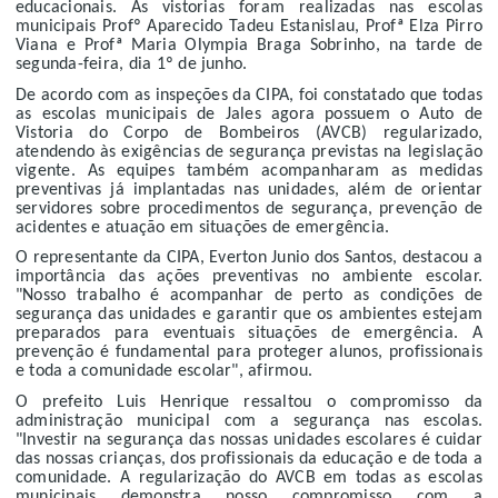
educacionais. As vistorias foram realizadas nas escolas
municipais Profº Aparecido Tadeu Estanislau, Profª Elza Pirro
Viana e Profª Maria Olympia Braga Sobrinho, na tarde de
segunda-feira, dia 1º de junho.
De acordo com as inspeções da CIPA, foi constatado que todas
as escolas municipais de Jales agora possuem o Auto de
Vistoria do Corpo de Bombeiros (AVCB) regularizado,
atendendo às exigências de segurança previstas na legislação
vigente. As equipes também acompanharam as medidas
preventivas já implantadas nas unidades, além de orientar
servidores sobre procedimentos de segurança, prevenção de
acidentes e atuação em situações de emergência.
O representante da CIPA, Everton Junio dos Santos, destacou a
importância das ações preventivas no ambiente escolar.
"Nosso trabalho é acompanhar de perto as condições de
segurança das unidades e garantir que os ambientes estejam
preparados para eventuais situações de emergência. A
prevenção é fundamental para proteger alunos, profissionais
e toda a comunidade escolar", afirmou.
O prefeito Luis Henrique ressaltou o compromisso da
administração municipal com a segurança nas escolas.
"Investir na segurança das nossas unidades escolares é cuidar
das nossas crianças, dos profissionais da educação e de toda a
comunidade. A regularização do AVCB em todas as escolas
municipais demonstra nosso compromisso com a