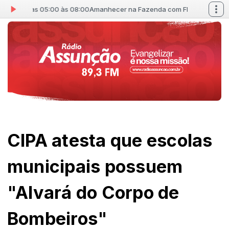
al das 05:00 às 08:00
Amanhecer na Fazenda com Flumenal das 05:0
CIPA atesta que escolas
municipais possuem
"Alvará do Corpo de
Bombeiros"