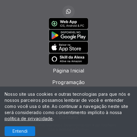
Página Inicial
Programação
Locutores
Nosso site usa cookies e outras tecnologias para que nós e
nossos parceiros possamos lembrar de você e entender
Notícias
como você usa o site. Ao continuar a navegação neste site
será considerado como consentimento implícito à nossa
Contato
política de privacidade
.
Todos os direitos reservados. Desenvolvido com ♥ por FocoNews.
Com a tecnologia
Entendi