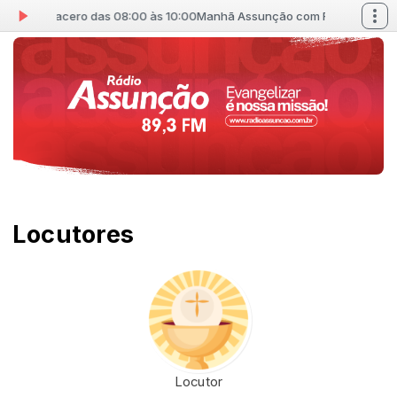
sana Bracero das 08:00 às 10:00
Manhã Assunção com Rosana Bracer
Locutores
Locutor