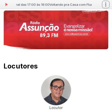
om Flumenal das 17:00 às 19:00
Voltando pra Casa com Flumenal das 17:0
Locutores
Locutor