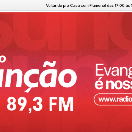
Voltando pra Casa com Flumenal das 17:00 às 19:00