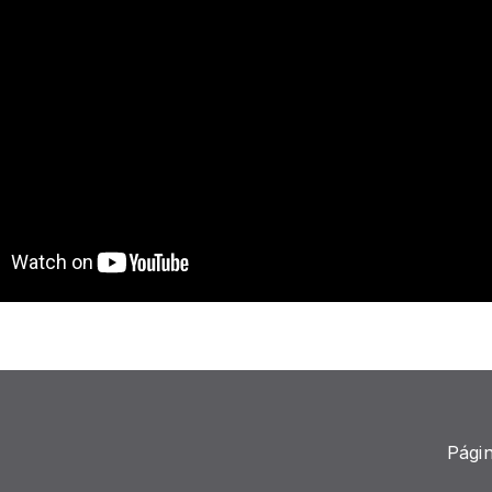
Págin