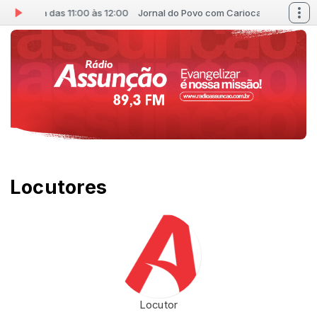
m Carioca das 11:00 às 12:00
Jornal do Povo com Carioca das 11:00 às
Locutores
Locutor